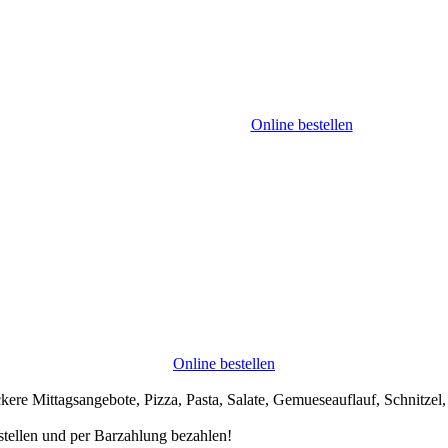
Online bestellen
Online bestellen
ckere Mittagsangebote, Pizza, Pasta, Salate, Gemueseauflauf, Schnitzel,
estellen und per Barzahlung bezahlen!